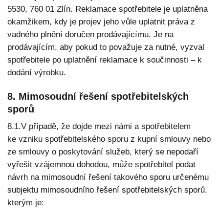
5530, 760 01 Zlín. Reklamace spotřebitele je uplatněna
okamžikem, kdy je projev jeho vůle uplatnit práva z
vadného plnění doručen prodávajícímu. Je na
prodávajícím, aby pokud to považuje za nutné, vyzval
spotřebitele po uplatnění reklamace k součinnosti – k
dodání výrobku.
8. Mimosoudní řešení spotřebitelských
sporů
8.1.V případě, že dojde mezi námi a spotřebitelem
ke vzniku spotřebitelského sporu z kupní smlouvy nebo
ze smlouvy o poskytování služeb, který se nepodaří
vyřešit vzájemnou dohodou, může spotřebitel podat
návrh na mimosoudní řešení takového sporu určenému
subjektu mimosoudního řešení spotřebitelských sporů,
kterým je: