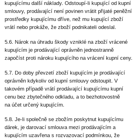
kupujícímu další náklady. Odstoupí-li kupující od kupní
smlouvy, prodávající není povinen vrátit přijaté peněžní
prostředky kupujícímu dříve, než mu kupující zboží
vrátí nebo prokáže, že zboží podnikateli odeslal.
5.6. Nárok na úhradu škody vzniklé na zboží vrácené
kupujícím je prodávající oprávněn jednostranně
započíst proti nároku kupujícího na vrácení kupní ceny.
5.7. Do doby převzetí zboží kupujícím je prodávající
oprávněn kdykoliv od kupní smlouvy odstoupit. V
takovém případě vrátí prodávající kupujícímu kupní
cenu bez zbytečného odkladu, a to bezhotovostně
na účet určený kupujícím.
5.8. Je-li společně se zbožím poskytnut kupujícímu
dárek, je darovací smlouva mezi prodávajícím a
kupujícím uzavřena s rozvazovací podmínkou, že