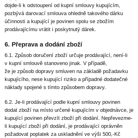
dojde-li k odstoupení od kupní smlouvy kupujícím,
pozbývá darovací smlouva ohledně takového dárku
účinnosti a kupující je povinen spolu se zbožím
prodávajícímu vrátit i poskytnutý dárek.
6. Přeprava a dodání zboží
6.1. Způsob doručení zboží určuje prodávající, není-li
v kupní smlouvě stanoveno jinak. V případě,
že je způsob dopravy smluven na základě požadavku
kupujícího, nese kupující riziko a případné dodatečné
náklady spojené s tímto způsobem dopravy.
6.2. Je-li prodávající podle kupní smlouvy povinen
dodat zboží na místo určené kupujícím v objednávce, je
kupující povinen převzít zboží při dodání. Nepřevezme-
li kupující zboží při dodání, je prodávající oprávněn
požadovat poplatek za uskladnění ve výši 500,-Kč