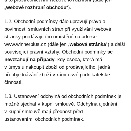
„
webové rozhraní obchodu
“).
1.2. Obchodní podmínky dále upravují práva a
povinnosti smluvních stran při využívání webové
stránky prodávajícího umístěné na adrese
www.winnerplus.cz (dále jen „
webová stránka
“) a další
související právní vztahy. Obchodní podmínky
se
nevztahují na případy
, kdy osoba, která má
v úmyslu nakoupit zboží od prodávajícího, jedná
při objednávání zboží v rámci své podnikatelské
činnosti.
1.3. Ustanovení odchylná od obchodních podmínek je
možné sjednat v kupní smlouvě. Odchylná ujednání
v kupní smlouvě mají přednost před
ustanoveními obchodních podmínek.