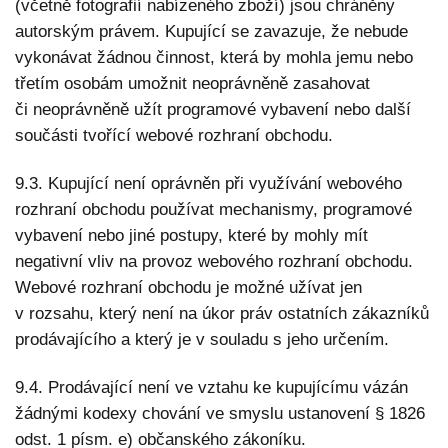
(včetně fotografií nabízeného zboží) jsou chráněny
autorským právem. Kupující se zavazuje, že nebude
vykonávat žádnou činnost, která by mohla jemu nebo
třetím osobám umožnit neoprávněně zasahovat
či neoprávněně užít programové vybavení nebo další
součásti tvořící webové rozhraní obchodu.
9.3. Kupující není oprávněn při využívání webového
rozhraní obchodu používat mechanismy, programové
vybavení nebo jiné postupy, které by mohly mít
negativní vliv na provoz webového rozhraní obchodu.
Webové rozhraní obchodu je možné užívat jen
v rozsahu, který není na úkor práv ostatních zákazníků
prodávajícího a který je v souladu s jeho určením.
9.4. Prodávající není ve vztahu ke kupujícímu vázán
žádnými kodexy chování ve smyslu ustanovení § 1826
odst. 1 písm. e) občanského zákoníku.