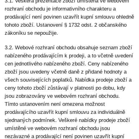
3.1. Veškerá prezentace zboží umístěná ve webovém
rozhraní obchodu je informativního charakteru a
prodávající není povinen uzavřít kupní smlouvu ohledně
tohoto zboží. Ustanovení § 1732 odst. 2 občanského
zákoníku se nepoužije.
3.2. Webové rozhraní obchodu obsahuje seznam zboží
nabízeného prodávajícím k prodeji, a to včetně uvedení
cen jednotlivého nabízeného zboží. Ceny nabízeného
zboží jsou uvedeny včetně daně z přidané hodnoty a
všech souvisejících poplatků. Nabídka prodeje zboží a
ceny tohoto zboží zůstávají v platnosti po dobu, kdy
jsou zobrazovány ve webovém rozhraní obchodu.
Tímto ustanovením není omezena možnost
prodávajícího uzavřít kupní smlouvu za individuálně
sjednaných podmínek. Veškeré nabídky prodeje zboží
umístěné ve webovém rozhraní obchodu jsou
nezávazné a prodávající není povinen uzavřít kupní