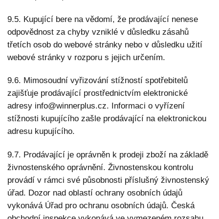
9.5. Kupující bere na vědomí, že prodávající nenese
odpovědnost za chyby vzniklé v důsledku zásahů
třetích osob do webové stránky nebo v důsledku užití
webové stránky v rozporu s jejich určením.
9.6. Mimosoudní vyřizování stížností spotřebitelů
zajišťuje prodávající prostřednictvím elektronické
adresy info@winnerplus.cz. Informaci o vyřízení
stížnosti kupujícího zašle prodávající na elektronickou
adresu kupujícího.
9.7. Prodávající je oprávněn k prodeji zboží na základě
živnostenského oprávnění. Živnostenskou kontrolu
provádí v rámci své působnosti příslušný živnostenský
úřad. Dozor nad oblastí ochrany osobních údajů
vykonává Úřad pro ochranu osobních údajů. Česká
obchodní inspekce vykonává ve vymezeném rozsahu