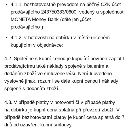
4.1.1. bezhotovostně převodem na běžný CZK účet
prodávajícího 243750383/0600, vedený u společnosti
MONETA Money Bank (dále jen „účet
prodávajícího“)
4.1.2. v hotovosti na dobírku v místě určeném
kupujícím v objednávce;
4.2. Společně s kupní cenou je kupující povinen zaplatit
prodávajícímu také náklady spojené s balením a
dodáním zboží ve smluvené výši. Není-li uvedeno
výslovně jinak, rozumí se dále kupní cenou i náklady
spojené s dodáním zboží.
4.3. V případě platby v hotovosti či v případě platby
na dobírku je kupní cena splatná při převzetí zboží. V
případě bezhotovostní platby je kupní cena splatná do 7
dnů od uzavření kupní smlouvy.