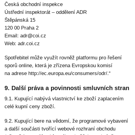
Česká obchodní inspekce
Ústřední inspektorát – oddělení ADR
Štěpánská 15
120 00 Praha 2
Email: adr@coi.cz
Web: adr.coi.cz
Spotřebitel může využít rovněž platformu pro řešení
sporů online, která je zřízena Evropskou komisí
na adrese http://ec.europa.eu/consumers/odr/.“
9. Další práva a povinnosti smluvních stran
9.1. Kupující nabývá vlastnictví ke zboží zaplacením
celé kupní ceny zboží.
9.2. Kupující bere na vědomí, že programové vybavení
a další součásti tvořící webové rozhraní obchodu