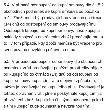
5.4. V případě odstoupení od kupní smlouvy dle čl. 5.2
obchodních podmínek se kupní smlouva od počátku
ruší. Zboží musí být prodávajícímu vráceno do čtrnácti
(14) dnů od odstoupení od smlouvy prodávajícímu.
Odstoupí-li kupující od kupní smlouvy, nese kupující
náklady spojené s navrácením zboží prodávajícímu, a
to i v tom případě, kdy zboží nemůže být vráceno pro
svou povahu obvyklou poštovní cestou.
5.5. V případě odstoupení od smlouvy dle obchodních
podmínek vrátí prodávající peněžní prostředky přijaté
od kupujícího do čtrnácti (14) dnů od odstoupení od
kupní smlouvy kupujícím, a to stejným způsobem,
jakým je prodávající od kupujícího přijal. Prodávající je
taktéž oprávněn vrátit plnění poskytnuté kupujícím již
při vrácení zboží kupujícím či jiným způsobem, pokud
s tím kupující bude souhlasit a nevzniknou tím