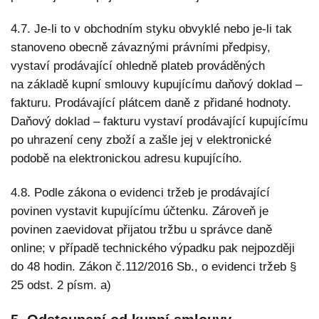
4.7. Je-li to v obchodním styku obvyklé nebo je-li tak
stanoveno obecně závaznými právními předpisy,
vystaví prodávající ohledně plateb prováděných
na základě kupní smlouvy kupujícímu daňový doklad –
fakturu. Prodávající plátcem daně z přidané hodnoty.
Daňový doklad – fakturu vystaví prodávající kupujícímu
po uhrazení ceny zboží a zašle jej v elektronické
podobě na elektronickou adresu kupujícího.
4.8. Podle zákona o evidenci tržeb je prodávající
povinen vystavit kupujícímu účtenku. Zároveň je
povinen zaevidovat přijatou tržbu u správce daně
online; v případě technického výpadku pak nejpozději
do 48 hodin. Zákon č.112/2016 Sb., o evidenci tržeb §
25 odst. 2 písm. a)