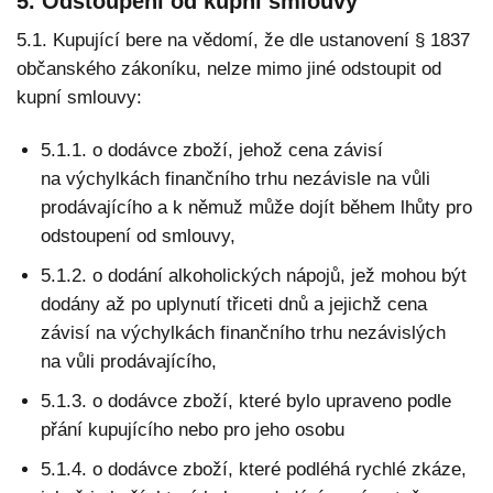
5. Odstoupení od kupní smlouvy
5.1. Kupující bere na vědomí, že dle ustanovení § 1837
občanského zákoníku, nelze mimo jiné odstoupit od
kupní smlouvy:
5.1.1. o dodávce zboží, jehož cena závisí
na výchylkách finančního trhu nezávisle na vůli
prodávajícího a k němuž může dojít během lhůty pro
odstoupení od smlouvy,
5.1.2. o dodání alkoholických nápojů, jež mohou být
dodány až po uplynutí třiceti dnů a jejichž cena
závisí na výchylkách finančního trhu nezávislých
na vůli prodávajícího,
5.1.3. o dodávce zboží, které bylo upraveno podle
přání kupujícího nebo pro jeho osobu
5.1.4. o dodávce zboží, které podléhá rychlé zkáze,