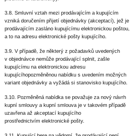
3.8. Smluvní vztah mezi prodávajícím a kupujícím
vzniká doručením přijetí objednávky (akceptací), jež je
prodávajícím zasláno kupujícímu elektronickou poštou,
a to na adresu elektronické pošty kupujícího.
3.9. V případě, že některý z požadavků uvedených
v objednávce nemůže prodávající splnit, zašle
kupujícímu na elektronickou adresu
kupujícíhopozměněnou nabídku s uvedením možných
variant objednávky a vyžádá si stanovisko kupujícího.
3.10. Pozměněná nabídka se považuje za nový návrh
kupní smlouvy a kupní smlouva je v takovém případě
uzavřena až akceptací kupujícího
prostřednictvím elektronické pošty.
3.11. Kupující bere na vědomí, že prodávající není