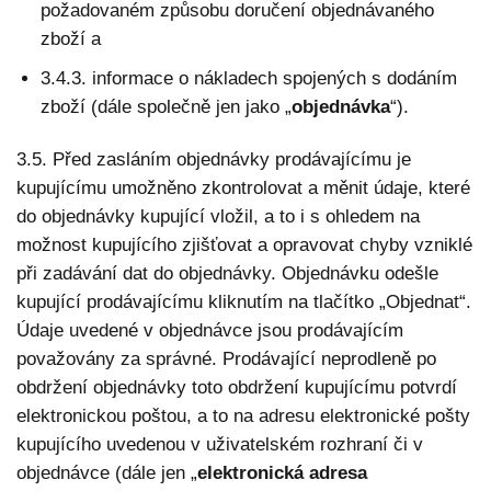
požadovaném způsobu doručení objednávaného
zboží a
3.4.3. informace o nákladech spojených s dodáním
zboží (dále společně jen jako „
objednávka
“).
3.5. Před zasláním objednávky prodávajícímu je
kupujícímu umožněno zkontrolovat a měnit údaje, které
do objednávky kupující vložil, a to i s ohledem na
možnost kupujícího zjišťovat a opravovat chyby vzniklé
při zadávání dat do objednávky. Objednávku odešle
kupující prodávajícímu kliknutím na tlačítko „Objednat“.
Údaje uvedené v objednávce jsou prodávajícím
považovány za správné. Prodávající neprodleně po
obdržení objednávky toto obdržení kupujícímu potvrdí
elektronickou poštou, a to na adresu elektronické pošty
kupujícího uvedenou v uživatelském rozhraní či v
objednávce (dále jen „
elektronická adresa