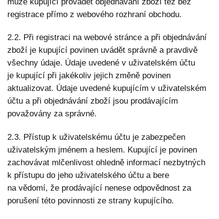
může kupující provádět objednávání zboží též bez
registrace přímo z webového rozhraní obchodu.
2.2. Při registraci na webové stránce a při objednávání
zboží je kupující povinen uvádět správně a pravdivě
všechny údaje. Údaje uvedené v uživatelském účtu
je kupující při jakékoliv jejich změně povinen
aktualizovat. Údaje uvedené kupujícím v uživatelském
účtu a při objednávání zboží jsou prodávajícím
považovány za správné.
2.3. Přístup k uživatelskému účtu je zabezpečen
uživatelským jménem a heslem. Kupující je povinen
zachovávat mlčenlivost ohledně informací nezbytných
k přístupu do jeho uživatelského účtu a bere
na vědomí, že prodávající nenese odpovědnost za
porušení této povinnosti ze strany kupujícího.