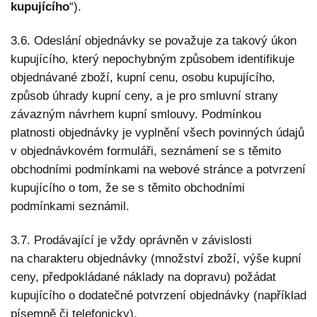
kupujícího
“).
3.6. Odeslání objednávky se považuje za takový úkon
kupujícího, který nepochybným způsobem identifikuje
objednávané zboží, kupní cenu, osobu kupujícího,
způsob úhrady kupní ceny, a je pro smluvní strany
závazným návrhem kupní smlouvy. Podmínkou
platnosti objednávky je vyplnění všech povinných údajů
v objednávkovém formuláři, seznámení se s těmito
obchodními podmínkami na webové stránce a potvrzení
kupujícího o tom, že se s těmito obchodními
podmínkami seznámil.
3.7. Prodávající je vždy oprávněn v závislosti
na charakteru objednávky (množství zboží, výše kupní
ceny, předpokládané náklady na dopravu) požádat
kupujícího o dodatečné potvrzení objednávky (například
písemně či telefonicky).