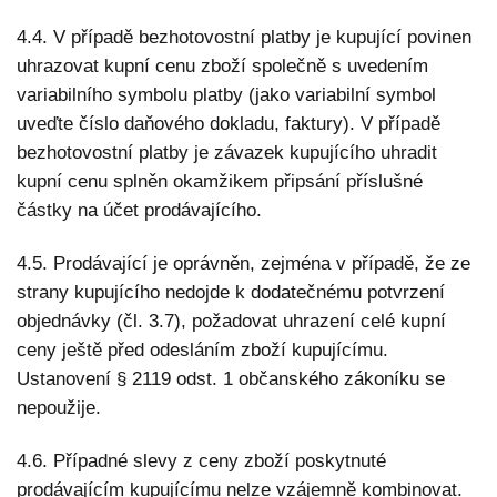
4.4. V případě bezhotovostní platby je kupující povinen
uhrazovat kupní cenu zboží společně s uvedením
variabilního symbolu platby (jako variabilní symbol
uveďte číslo daňového dokladu, faktury). V případě
bezhotovostní platby je závazek kupujícího uhradit
kupní cenu splněn okamžikem připsání příslušné
částky na účet prodávajícího.
4.5. Prodávající je oprávněn, zejména v případě, že ze
strany kupujícího nedojde k dodatečnému potvrzení
objednávky (čl. 3.7), požadovat uhrazení celé kupní
ceny ještě před odesláním zboží kupujícímu.
Ustanovení § 2119 odst. 1 občanského zákoníku se
nepoužije.
4.6. Případné slevy z ceny zboží poskytnuté
prodávajícím kupujícímu nelze vzájemně kombinovat.