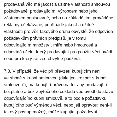
prodávaná věc má jakost a užitné vlastnosti smlouvou
požadované, prodávajícím, výrobcem nebo jeho
zástupcem popisované, nebo na základě jimi prováděné
reklamy očekávané, popřípadě jakost a užitné
vlastnosti pro věc takového druhu obvyklé, že odpovídá
požadavkům právních předpisů, je v tomu
odpovídajícím množství, míře nebo hmotnosti a
odpovídá účelu, který prodávající pro použití věci uvádí
nebo pro který se věc obvykle používá.
7.3. V případě, že věc při převzetí kupujícím není
ve shodě s kupní smlouvou (dále jen „rozpor s kupní
smlouvou“), má kupující právo na to, aby prodávající
bezplatně a bez zbytečného odkladu věc uvedl do stavu
odpovídajícího kupní smlouvě, a to podle požadavku
kupujícího buď výměnou věci, nebo její opravou; není-li
takový postup možný, může kupující požadovat