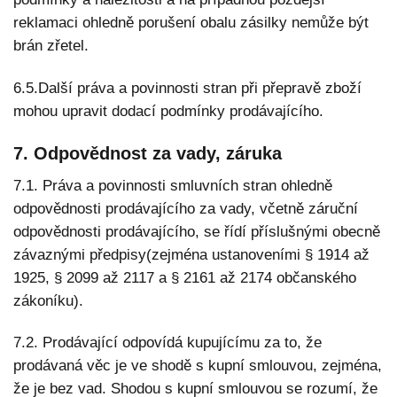
reklamaci ohledně porušení obalu zásilky nemůže být
brán zřetel.
6.5.Další práva a povinnosti stran při přepravě zboží
mohou upravit dodací podmínky prodávajícího.
7. Odpovědnost za vady, záruka
7.1. Práva a povinnosti smluvních stran ohledně
odpovědnosti prodávajícího za vady, včetně záruční
odpovědnosti prodávajícího, se řídí příslušnými obecně
závaznými předpisy(zejména ustanoveními § 1914 až
1925, § 2099 až 2117 a § 2161 až 2174 občanského
zákoníku).
7.2. Prodávající odpovídá kupujícímu za to, že
prodávaná věc je ve shodě s kupní smlouvou, zejména,
že je bez vad. Shodou s kupní smlouvou se rozumí, že