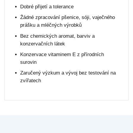
Dobré přijetí a tolerance
Žádné zpracování pšenice, sóji, vaječného
prášku a mléčných výrobků
Bez chemických aromat, barviv a
konzervačních látek
Konzervace vitaminem E z přírodních
surovin
Zaručený výzkum a vývoj bez testování na
zvířatech