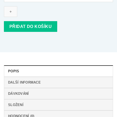
Plus
Hunter
Sport
množství
PŘIDAT DO KOŠÍKU
POPIS
DALŠÍ INFORMACE
DÁVKOVÁNÍ
SLOŽENÍ
HODNOCENÍ (0)