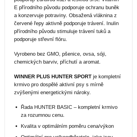
E přírodního původu podporuje ochranu buněk
a konzervuje potraviny. Obsažená vláknina z
červené řepy aktivně podporuje trávení. Inulin
přírodního původu stimuluje trávení tuků a
podporuje střevní flóru.
Vyrobeno bez GMO, pšenice, ovsa, sóji,
chemických barviv, příchutí a aromat.
WINNER PLUS HUNTER SPORT
je kompletní
krmivo pro dospělé aktivní psy s mírně
zvýšenými energetickými nároky.
Řada HUNTER BASIC – kompletní krmivo
za rozumnou cenu.
Kvalita v optimálním poměru cena/výkon