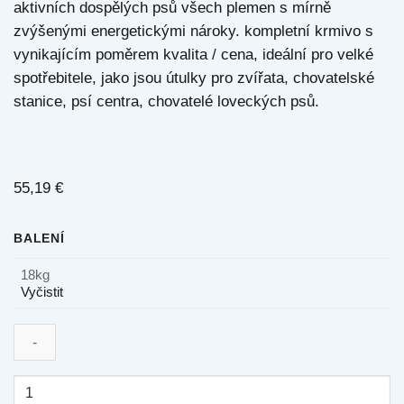
aktivních dospělých psů všech plemen s mírně
zvýšenými energetickými nároky. kompletní krmivo s
vynikajícím poměrem kvalita / cena, ideální pro velké
spotřebitele, jako jsou útulky pro zvířata, chovatelské
stanice, psí centra, chovatelé loveckých psů.
55,19
€
BALENÍ
18kg
Vyčistit
Winner